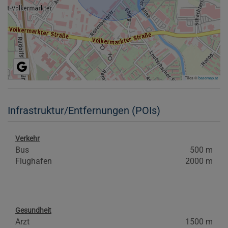
Tiles ©
basemap.at
Infrastruktur/Entfernungen (POIs)
Verkehr
Bus
500 m
Flughafen
2000 m
Gesundheit
Arzt
1500 m