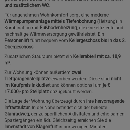
und zusätzlichem WC
.
Für angenehmen Wohnkomfort sorgt eine
moderne
Wärmepumpenanlage mittels Tiefenbohrung
(Heizung) in
Kombination mit
Fußbodenheizung
, die eine effiziente und
nachhaltige Wärmeversorgung gewährleistet. Ein
Personenlift
führt bequem vom
Kellergeschoss bis in das 2.
Obergeschoss
.
Zusätzlichen Stauraum bietet ein
Kellerabteil mit ca. 18,9
m²
.
Zur Wohnung können außerdem
zwei
Tiefgaragenstellplätze
erworben werden. Diese sind
nicht
im Kaufpreis inkludiert
und können optional um
je €
17.000,- pro Stellplatz
dazugekauft werden.
Die Lage der Wohnung überzeugt durch ihre
hervorragende
Infrastruktur
. In der Nähe befindet sich der beliebte
Glanradweg
, der zu sportlichen Aktivitäten und erholsamen
Spaziergängen einlädt. Gleichzeitig erreichen Sie die
Innenstadt von Klagenfurt
in nur wenigen Minuten.