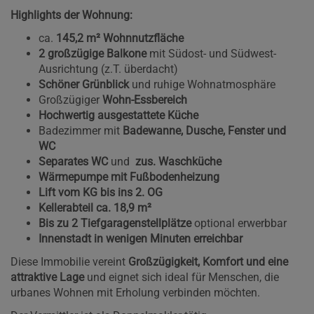
Highlights der Wohnung:
ca.
145,2 m² Wohnnutzfläche
2 großzügige Balkone
mit Südost- und Südwest-
Ausrichtung (z.T. überdacht)
Schöner Grünblick
und ruhige Wohnatmosphäre
Großzügiger
Wohn-Essbereich
Hochwertig ausgestattete Küche
Badezimmer mit
Badewanne, Dusche, Fenster und
WC
Separates WC
und
zus.
Waschküche
Wärmepumpe mit Fußbodenheizung
Lift vom KG bis ins 2. OG
Kellerabteil ca. 18,9 m²
Bis zu 2 Tiefgaragenstellplätze
optional erwerbbar
Innenstadt in wenigen Minuten erreichbar
Diese Immobilie vereint
Großzügigkeit, Komfort und eine
attraktive Lage
und eignet sich ideal für Menschen, die
urbanes Wohnen mit Erholung verbinden möchten.