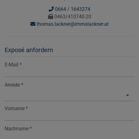
0664 / 1643274
0463/410740-20
thomas.lackner@immolackner.at
Exposé anfordern
E-Mail
Anrede
Vorname
Nachname