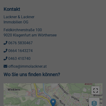
Kontakt
Lackner & Lackner
Immobilien OG
Feldkirchnerstraße 100
9020 Klagenfurt am Wörthersee
0676 5830467
0664 1643274
0463 410740
office@immolackner.at
Wo Sie uns finden können?