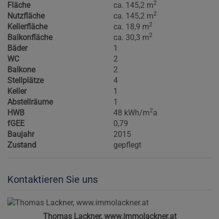
2
Fläche
ca. 145,2 m
2
Nutzfläche
ca. 145,2 m
2
Kellerfläche
ca. 18,9 m
2
Balkonfläche
ca. 30,3 m
Bäder
1
WC
2
Balkone
2
Stellplätze
4
Keller
1
Abstellräume
1
2
HWB
48 kWh/m
a
fGEE
0,79
Baujahr
2015
Zustand
gepflegt
Kontaktieren Sie uns
Thomas Lackner, www.immolackner.at