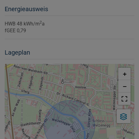
Energieausweis
2
HWB
48 kWh/m
a
fGEE
0,79
Lageplan
+
−