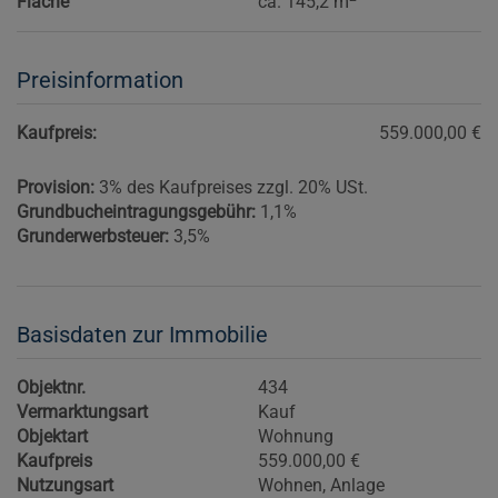
Fläche
ca. 145,2 m
Preisinformation
Kaufpreis:
559.000,00 €
Provision:
3% des Kaufpreises zzgl. 20% USt.
Grundbucheintragungsgebühr:
1,1%
Grunderwerbsteuer:
3,5%
Basisdaten zur Immobilie
Objektnr.
434
Vermarktungsart
Kauf
Objektart
Wohnung
Kaufpreis
559.000,00 €
Nutzungsart
Wohnen
Anlage