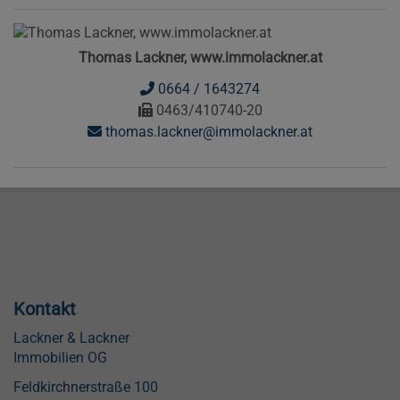
Thomas Lackner, www.immolackner.at
0664 / 1643274
0463/410740-20
thomas.lackner@immolackner.at
Kontakt
Lackner & Lackner
Immobilien OG
Feldkirchnerstraße 100